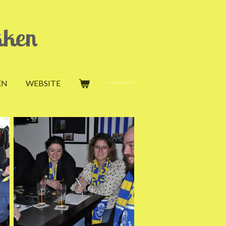
kken
EN
WEBSITE