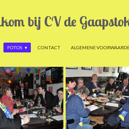
kom bij CV de Gaapsto
FOTOS
CONTACT
ALGEMENE VOORWAARD