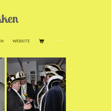
kken
EN
WEBSITE