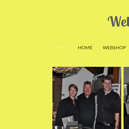
Ga
direct
Wel
naar
de
hoofdinhoud
HOME
WEBSHOP