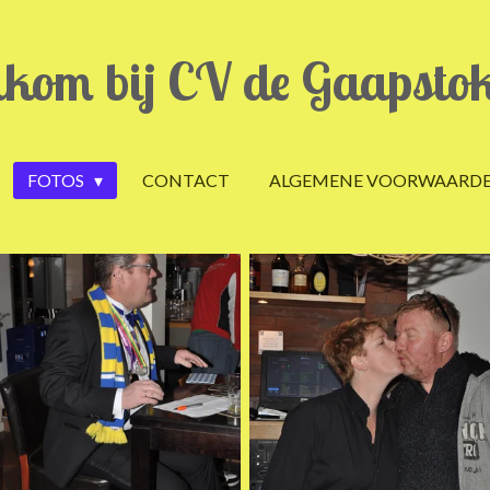
kom bij CV de Gaapsto
FOTOS
CONTACT
ALGEMENE VOORWAARD