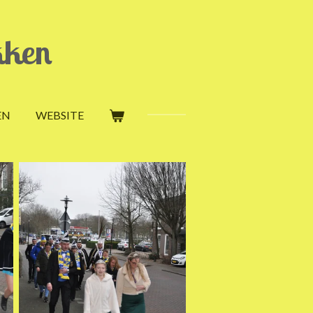
kken
EN
WEBSITE