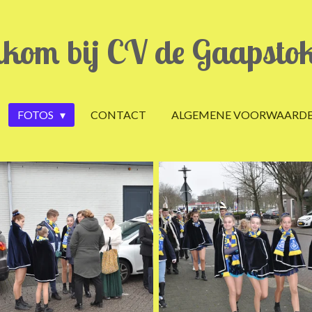
kom bij CV de Gaapsto
FOTOS
CONTACT
ALGEMENE VOORWAARD